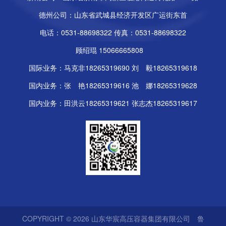
德州公司：山东省武城县经济开发区广运街东首
电话：
0531-88698322
传真：0531-88698322
顾绍琨 15066665808
国际业务：马克非18265319690 刘 毅18265319618
国内业务：张 艳18265319616 池 娜18265319628
国内业务：田洪云18265319621 张志杰18265319617
COPYRIGHT © 2026 山东华宸高压容器集团有限公司
鲁