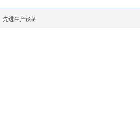
先进生产设备