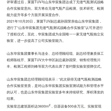
评审通过后，莱茵TUV与山东华宸集团达成了无缝气瓶测试战略
合作实验室意向。双方将在无缝气瓶产品检测、技术研究、检测
能力提升等多个方面开展深度合作。
2021年10月20日，莱茵TUV副总裁孙国荣亲临山东华宸集团，
进行了“山东华宸集团无缝气瓶测试战略合作实验室”认可并进行
了授权仪式，至此，华宸集团成为全国唯一一家无缝气瓶独立实
验室，进一步提高了公司实验室能力。 
山东华宸集团董事长马连全、总经理顾绍琨、副总经理兼质保工
程师陈桂芹、莱茵TUV大中华区副总裁孙国荣、销售经理熊川
丰、检测工程师刘峰等双方代表出席了签约暨实验室授牌仪式。
山东华宸集团总经理顾绍琨表示：“此次获得无缝气瓶检测战略
合作实验室资质，是对山东华宸集团实验室测试能力和管理水平
的认可，也是山东华宸集团实验室多年来持续研究、厚积薄发的
结果。
2
实验室总建筑面积达3600m
，仪器设备500余万元。实验室现