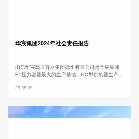
华宸集团2024年社会责任报告
山东华宸高压容器集团德州有限公司是华宸集团
B1压力容器最大的生产基地，HC型供氧器生产基
地，并取得了IS090001-2015质量管理体系认证、
25.05.29
IATF16949 汽车质量管理体系、美国 DOT、德国
TUV、法国 BV、欧盟 CE、韩国 KGS、英国
LR、印度IS、意大利 RINA、ECER110、
IS011439、澳洲认证及中国船级社等多个相关出
口产品认证：技术研发中心现已取得各项专利近
30项。