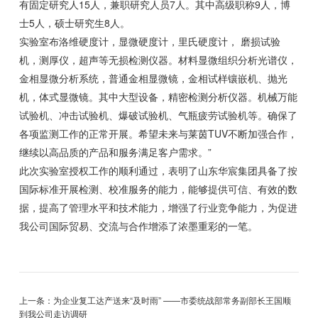
有固定研究人15人，兼职研究人员7人。其中高级职称9人，博
士5人，硕士研究生8人。
实验室布洛维硬度计，显微硬度计，里氏硬度计， 磨损试验
机，测厚仪，超声等无损检测仪器。材料显微组织分析光谱仪，
金相显微分析系统，普通金相显微镜，金相试样镶嵌机、抛光
机，体式显微镜。其中大型设备，精密检测分析仪器。机械万能
试验机、冲击试验机、爆破试验机、气瓶疲劳试验机等。确保了
各项监测工作的正常开展。希望未来与莱茵TUV不断加强合作，
继续以高品质的产品和服务满足客户需求。” 
此次实验室授权工作的顺利通过，表明了山东华宸集团具备了按
国际标准开展检测、校准服务的能力，能够提供可信、有效的数
据，提高了管理水平和技术能力，增强了行业竞争能力，为促进
我公司国际贸易、交流与合作增添了浓墨重彩的一笔。
上一条：为企业复工达产送来“及时雨” ——市委统战部常务副部长王国顺
到我公司走访调研